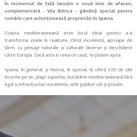
În momentul de față lansăm o nouă linie de afaceri,
complementară - Vila Ibérica – gândită special pentru
românii care achiziționează proprietăți în Spania.
Coasta mediteraneeană este locul ideal pentru a-ți
transforma visele în realitate. Climă excelentă, aproape de
țărm, cu peisaje naturale și culturale diverse și deschidere
către Europa. Dacă asta e ceea ce cauți, te putem ajuta.
Spania, în general, și Murcia, în special, îți oferă 320 de zile
însorite pe an, plaje superbe, bucătărie mediteraneeană fără
egal și infrastructuri excelente, atât publice cât și private.