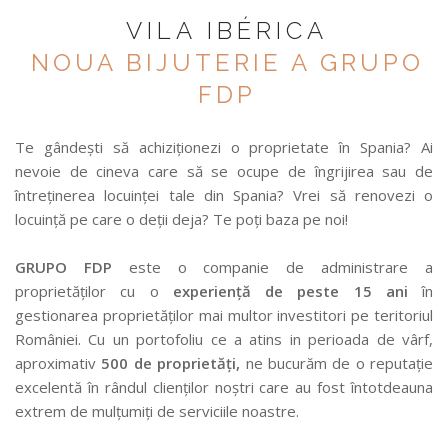
VILA IBÉRICA
NOUA BIJUTERIE A GRUPO
FDP
Te gândești să achiziționezi o proprietate în Spania? Ai
nevoie de cineva care să se ocupe de îngrijirea sau de
întreținerea locuinței tale din Spania? Vrei să renovezi o
locuință pe care o deții deja? Te poți baza pe noi!
GRUPO FDP
este o companie de administrare a
proprietăților cu o
experiență de peste 15 ani
în
gestionarea proprietăților mai multor investitori pe teritoriul
României. Cu un portofoliu ce a atins in perioada de vârf,
aproximativ
500 de proprietăți,
ne bucurăm de o reputație
excelentă în rândul clienților noștri care au fost întotdeauna
extrem de mulțumiți de serviciile noastre.