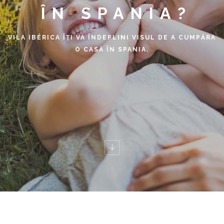
ÎN SPANIA?
VILA IBÉRICA
ÎȚI VA ÎNDEPLINI VISUL DE A CUMPĂRA
O CASĂ ÎN SPANIA.