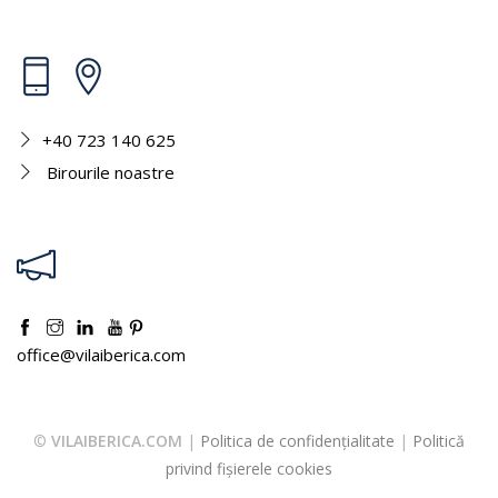
+40 723 140 625
Birourile noastre
office@vilaiberica.com
©
VILAIBERICA.COM
|
Politica de confidențialitate
|
Politică
privind fișierele cookies